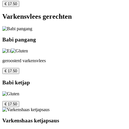
€ 17.50
Varkensvlees gerechten
Babi pangang
geroosterd varkensvlees
€ 17.50
Babi ketjap
€ 17.50
Varkenshaas ketjapsaus