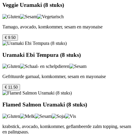
Veggie Uramaki (8 stuks)
Tamago, avocado, komkommer, sesam en mayonaise
€ 9.50
Uramaki Ebi Tempura (8 stuks)
Gefrituurde garnaal, komkommer, sesam en mayonaise
€ 11.50
Flamed Salmon Uramaki (8 stuks)
krabstick, avocado, komkommer, geflambeerde zalm topping, sesam
en palingsaus.