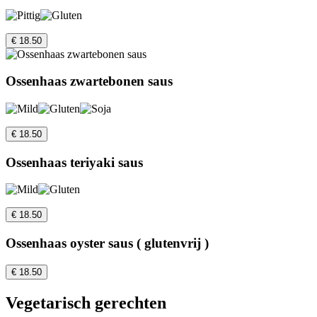
€ 18.50
Ossenhaas zwartebonen saus
€ 18.50
Ossenhaas teriyaki saus
€ 18.50
Ossenhaas oyster saus ( glutenvrij )
€ 18.50
Vegetarisch gerechten