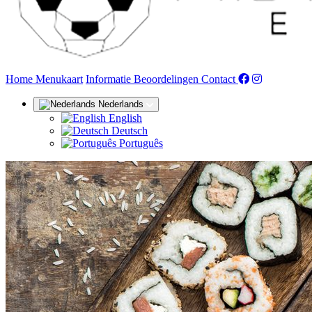
(huidige)
Home
Menukaart
Informatie
Beoordelingen
Contact
Nederlands
English
Deutsch
Português