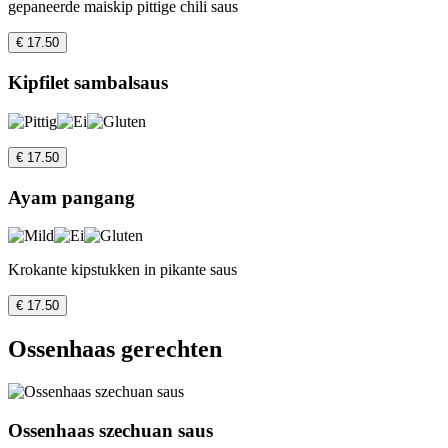
gepaneerde maiskip pittige chili saus
€ 17.50
Kipfilet sambalsaus
€ 17.50
Ayam pangang
Krokante kipstukken in pikante saus
€ 17.50
Ossenhaas gerechten
Ossenhaas szechuan saus