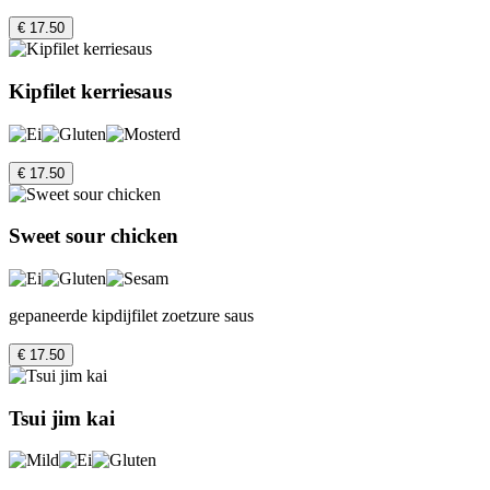
€ 17.50
Kipfilet kerriesaus
€ 17.50
Sweet sour chicken
gepaneerde kipdijfilet zoetzure saus
€ 17.50
Tsui jim kai