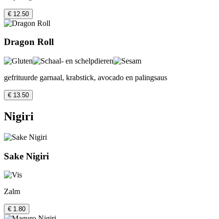
€ 12.50
Dragon Roll
gefrituurde garnaal, krabstick, avocado en palingsaus
€ 13.50
Nigiri
Sake Nigiri
Zalm
€ 1.80