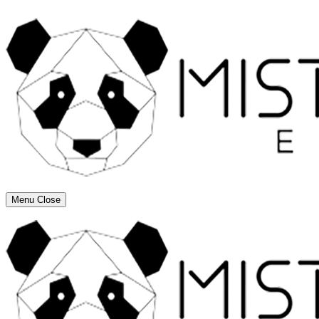
Menu
Close