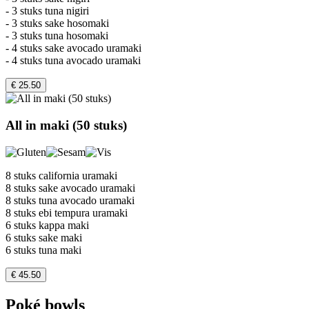
- 3 stuks tuna nigiri
- 3 stuks sake hosomaki
- 3 stuks tuna hosomaki
- 4 stuks sake avocado uramaki
- 4 stuks tuna avocado uramaki
€ 25.50
All in maki (50 stuks)
8 stuks california uramaki
8 stuks sake avocado uramaki
8 stuks tuna avocado uramaki
8 stuks ebi tempura uramaki
6 stuks kappa maki
6 stuks sake maki
6 stuks tuna maki
€ 45.50
Poké bowls