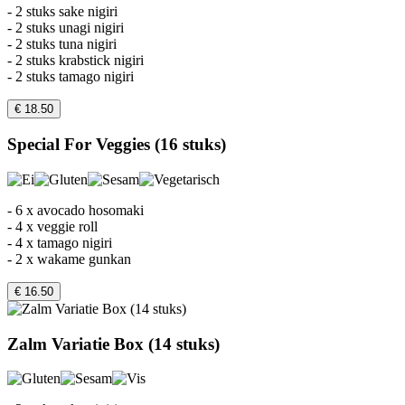
- 2 stuks sake nigiri
- 2 stuks unagi nigiri
- 2 stuks tuna nigiri
- 2 stuks krabstick nigiri
- 2 stuks tamago nigiri
€ 18.50
Special For Veggies (16 stuks)
- 6 x avocado hosomaki
- 4 x veggie roll
- 4 x tamago nigiri
- 2 x wakame gunkan
€ 16.50
Zalm Variatie Box (14 stuks)