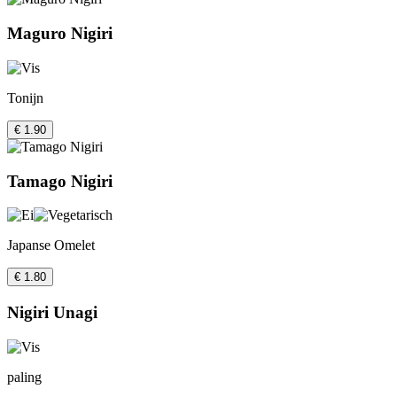
Maguro Nigiri
Tonijn
€ 1.90
Tamago Nigiri
Japanse Omelet
€ 1.80
Nigiri Unagi
paling