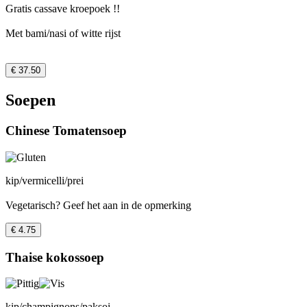
Gratis cassave kroepoek !!
Met bami/nasi of witte rijst
€ 37.50
Soepen
Chinese Tomatensoep
kip/vermicelli/prei
Vegetarisch? Geef het aan in de opmerking
€ 4.75
Thaise kokossoep
kip/champignons/paksoi