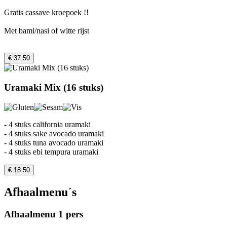
Gratis cassave kroepoek !!
Met bami/nasi of witte rijst
€ 37.50
Uramaki Mix (16 stuks)
- 4 stuks california uramaki
- 4 stuks sake avocado uramaki
- 4 stuks tuna avocado uramaki
- 4 stuks ebi tempura uramaki
€ 18.50
Afhaalmenu´s
Afhaalmenu 1 pers